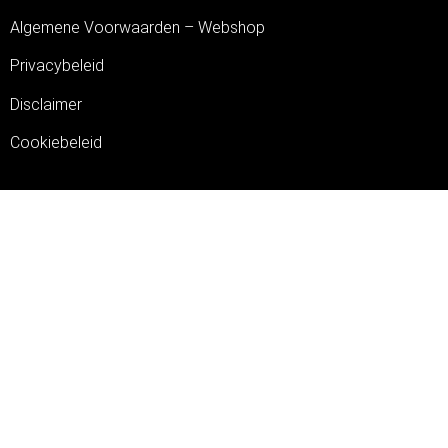
Algemene Voorwaarden – Webshop
Privacybeleid
Disclaimer
Cookiebeleid